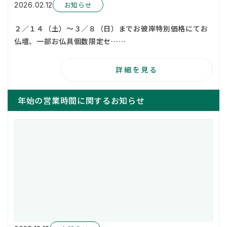
お知らせ
2026.02.12
２／１４（土）～３／８（日）までお彼岸特別価格にてお
仏壇、一部お仏具個数限定セ……
詳細を見る
年始の営業時間に関するお知らせ