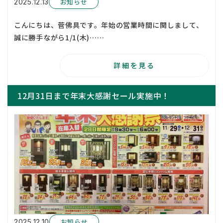
お知らせ
2025.12.13
こんにちは、菅佛具です。年始の営業時間に関しまして、
誠に勝手ながら1/1(木)……
詳細を見る
12月31日まで年末大感謝セール実施中！
お知らせ
2025.12.10