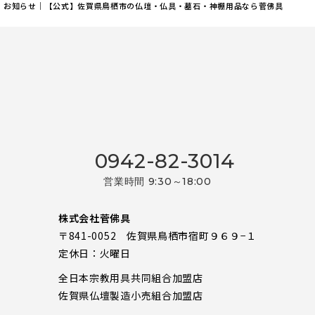
お知らせ｜【公式】佐賀県鳥栖市の仏壇・仏具・墓石・神棚用品なら菅佛具
2026年1月
2025年12月
2025年11月
2025年10月
2025年3月
2025年2月
0942-82-3014
2025年1月
営業時間 9:30～18:00
2024年12月
株式会社菅佛具
2024年7月
〒841-0052 佐賀県鳥栖市宿町９６９−１
2024年5月
定休日：火曜日
2023年7月
全日本宗教用具共同組合加盟店
佐賀県仏壇製造小売組合加盟店