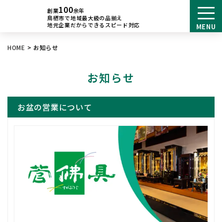
100
創業
余年
鳥栖市で地域最大級の品揃え
地元企業だからできるスピード対応
MENU
HOME
>
お知らせ
お知らせ
お盆の営業について