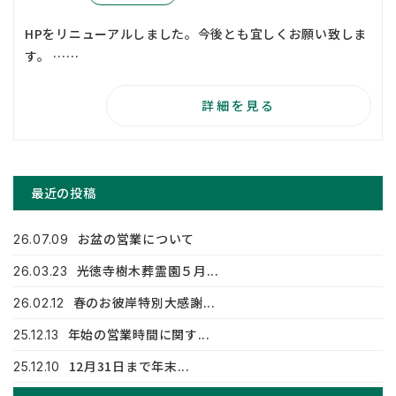
HPをリニューアルしました。今後とも宜しくお願い致しま
す。 ……
詳細を見る
最近の投稿
お盆の営業について
26.07.09
光徳寺樹木葬霊園５月...
26.03.23
春のお彼岸特別大感謝...
26.02.12
年始の営業時間に関す...
25.12.13
12月31日まで年末...
25.12.10