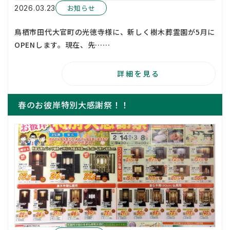
お知らせ
2026.03.23
鳥栖市田代大官町の光徳寺様に、新しく樹木葬霊園が5月に
OPENします。現在、先……
詳細を見る
春のお彼岸特別大感謝祭！！