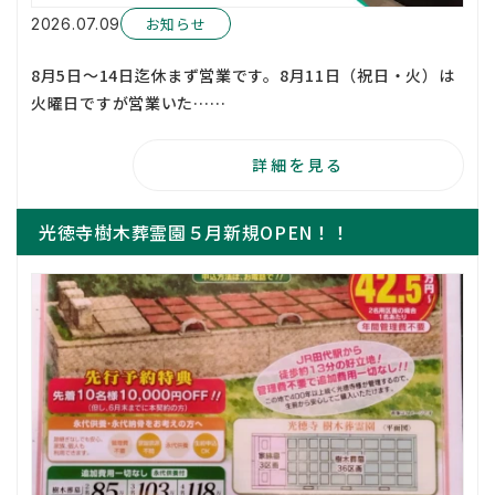
お知らせ
2026.07.09
8月5日～14日迄休まず営業です。8月11日（祝日・火）は
火曜日ですが営業いた……
詳細を見る
光徳寺樹木葬霊園５月新規OPEN！！