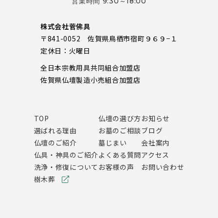
営業時間 9:30～18:00
株式会社菅佛具
〒841-0052 佐賀県鳥栖市宿町９６９−１
定休日：火曜日
全日本宗教用具共同組合加盟店
佐賀県仏壇製造小売組合加盟店
TOP
仏壇の選び方
お知らせ
選ばれる理由
お墓のご相談
ブログ
仏壇のご紹介
墓じまい
会社案内
仏具・神具のご紹介
よくある質問
アクセス
洗浄・修復について
お客様の声
お問い合わせ
樹木葬