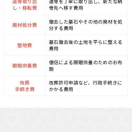
遺骨取り出
遺骨を丁寧に取り出し、新たな納
し・移転費
骨先へ移す費用
撤去した墓石やその他の廃材を処
廃材処分費
分する費用
墓石撤去後の土地を平らに整える
整地費
費用
僧侶による開眼供養のためのお布
開眼供養費
施
改葬
改葬許可申請など、行政手続きに
手続き費
かかる費用